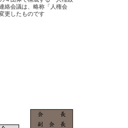
連絡会議は、略称「人権会
変更したものです