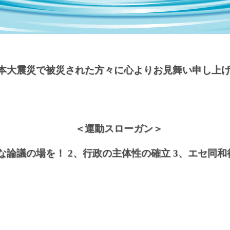
本大震災で被災された方々に心よりお見舞い申し上
＜運動スローガン＞
な論議の場を！ 2、行政の主体性の確立 3、エセ同