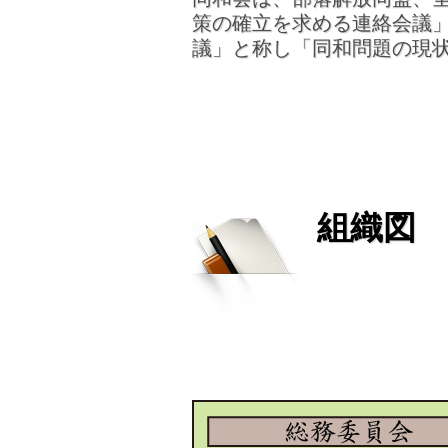
策の確立を求める連絡会議
議」と称し「同和問題の現
組織図