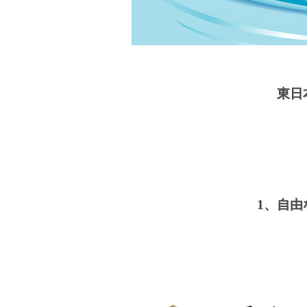
東日
1、自由