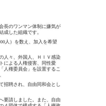
会長のワンマン体制に嫌気が
結成した組織です。
000人）を数え、加入を希望
の人々、外国人、ＨＩＶ感染
トによる人権侵害、同性愛
「人権委員会」を設置するこ
。
て招聘され、自由同和会とし
路へ要請しました。また、自由
の４団体で構成する「人権政