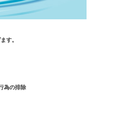
げます。
和行為の排除